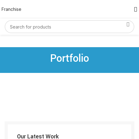
Franchise
Portfolio
Our Latest Work