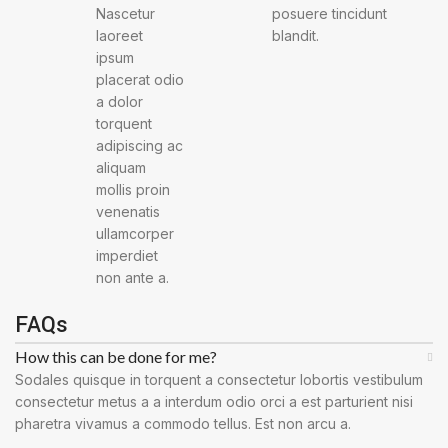
Nascetur
posuere tincidunt
laoreet
blandit.
ipsum
placerat odio
a dolor
torquent
adipiscing ac
aliquam
mollis proin
venenatis
ullamcorper
imperdiet
non ante a.
FAQs
How this can be done for me?
Sodales quisque in torquent a consectetur lobortis vestibulum
consectetur metus a a interdum odio orci a est parturient nisi
pharetra vivamus a commodo tellus. Est non arcu a.