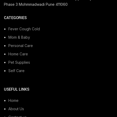
Phase 3 Mohmmadwadi Pune 411060
CATEGORIES
Fever Cough Cold
Mom & Baby
Personal Care
Home Care
Pet Supplies
Self Care
USEFUL LINKS
Home
About Us