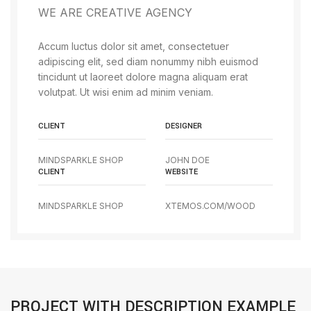
WE ARE CREATIVE AGENCY
Accum luctus dolor sit amet, consectetuer
adipiscing elit, sed diam nonummy nibh euismod
tincidunt ut laoreet dolore magna aliquam erat
volutpat. Ut wisi enim ad minim veniam.
CLIENT
DESIGNER
MINDSPARKLE SHOP
JOHN DOE
CLIENT
WEBSITE
MINDSPARKLE SHOP
XTEMOS.COM/WOOD
PROJECT WITH DESCRIPTION EXAMPLE